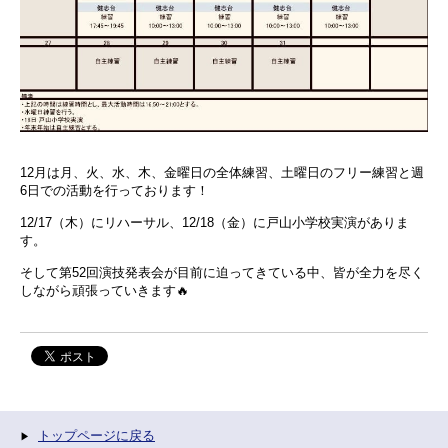
12月は月、火、水、木、金曜日の全体練習、土曜日のフリー練習と週
6日での活動を行っております！
12/17（木）にリハーサル、12/18（金）に戸山小学校実演がありま
す。
そして第52回演技発表会が目前に迫ってきている中、皆が全力を尽く
しながら頑張っていきます🔥
トップページに戻る