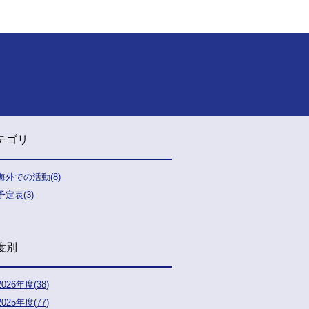
テゴリ
海外での活動(8)
予定表(3)
度別
2026年度(38)
2025年度(77)