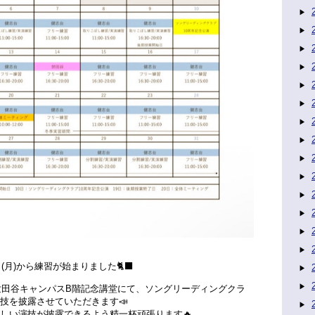
(月)から練習が始まりました🐈‍⬛
・世田谷キャンパスB階記念講堂にて、ソングリーディングクラ
技を披露させていただきます📣
わしい演技が披露できるよう精一杯頑張ります🔥