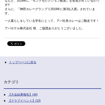
なんと、2019年に『モンドセレクション銀賞』を受賞されているので
す!!
さらに、『神田カレーグランプリ2019年に第3位入賞』されていま
す。
一人暮らしをしている学生にとって、アパ社長カレーはご馳走です！
アパホテル株式会社 様、ご協賛ありがとうございました。
トップページに戻る
カテゴリ
【大会結果報告】(44)
【クラブイベント】(13)