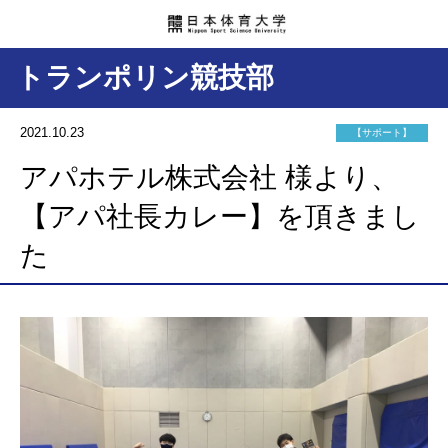
トランポリン競技部
2021.10.23
【サポート】
アパホテル株式会社 様より、
【アパ社長カレー】を頂きまし
た