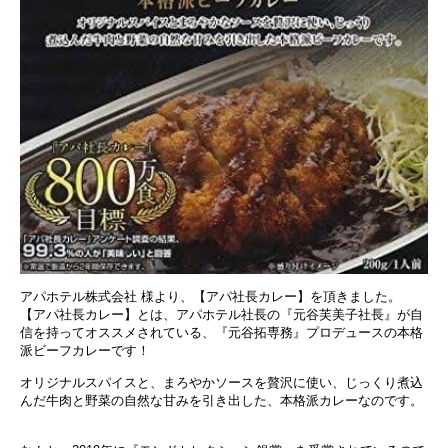
アパホテル株式会社 様より、【アパ社長カレー】を頂きました。
【アパ社長カレー】とは、アパホテル社長の『元谷芙美子社長』が自
信を持ってオススメされている、『元谷拓専務』プロデュースの本格
派ビーフカレーです！
オリジナルスパイスと、まろやかソースを贅沢に使い、じっくり煮込
んだ牛肉と野菜の自然な甘みを引き出した、本格派カレーなのです。