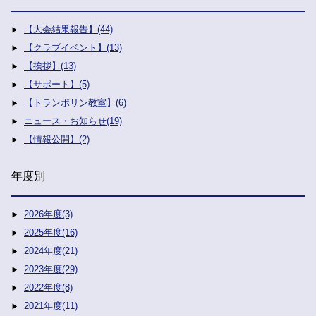
【大会結果報告】(44)
【クラブイベント】(13)
【挨拶】(13)
【サポート】(5)
【トランポリン教室】(6)
ニュース・お知らせ(19)
【情報公開】(2)
年度別
2026年度(3)
2025年度(16)
2024年度(21)
2023年度(29)
2022年度(8)
2021年度(11)