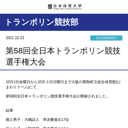
トランポリン競技部
2021.10.23
【大会結果報告】
第58回全日本トランポリン競技
選手権大会
10月1日金曜日から10月３日日曜日まで大阪の熊取町立総合体育館(ひ
まわりドーム)にて、
第58回全日本トランポリン競技選手権大会が開催されました。
結果
個人男子：
大嶋諒人
準決勝進出17位