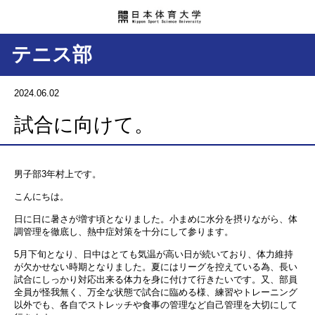
テニス部
2024.06.02
試合に向けて。
男子部3年村上です。
こんにちは。
日に日に暑さが増す頃となりました。小まめに水分を摂りながら、体
調管理を徹底し、熱中症対策を十分にして参ります。
5月下旬となり、日中はとても気温が高い日が続いており、体力維持
が欠かせない時期となりました。夏にはリーグを控えている為、長い
試合にしっかり対応出来る体力を身に付けて行きたいです。又、部員
全員が怪我無く、万全な状態で試合に臨める様、練習やトレーニング
以外でも、各自でストレッチや食事の管理など自己管理を大切にして