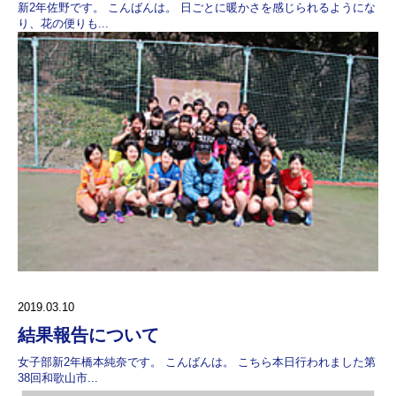
新2年佐野です。 こんばんは。 日ごとに暖かさを感じられるようにな
り、花の便りも...
2019.03.10
結果報告について
女子部新2年橋本純奈です。 こんばんは。 こちら本日行われました第
38回和歌山市...