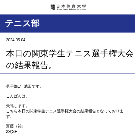
テニス部
2024.05.04
本日の関東学生テニス選手権大会
の結果報告。
男子部1年池田です。
こんばんは。
失礼します。
こちら本日の関東学生テニス選手権大会の結果報告となっておりま
す。
齋藤（祐）
2次SF