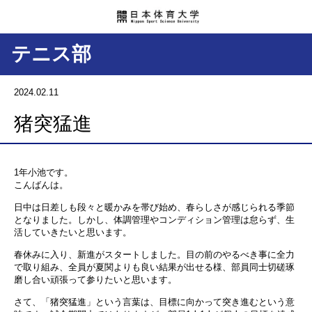
テニス部
2024.02.11
猪突猛進
1年小池です。
こんばんは。
日中は日差しも段々と暖かみを帯び始め、春らしさが感じられる季節
となりました。しかし、体調管理やコンディション管理は怠らず、生
活していきたいと思います。
春休みに入り、新進がスタートしました。目の前のやるべき事に全力
で取り組み、全員が夏関よりも良い結果が出せる様、部員同士切磋琢
磨し合い頑張って参りたいと思います。
さて、「猪突猛進」という言葉は、目標に向かって突き進むという意