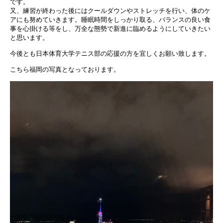
です。
又、練習が終わった後にはクールダウンやストレッチを行い、体のケ
アにも努めていきます。睡眠時間をしっかり取る、バランスの良い食
事を心掛ける等をし、万全な態勢で新進に臨めるようにしていきたい
と思います。
今後とも日本体育大学テニス部の応援の方を宜しくお願い致します。
こちら福岡の写真となっております。