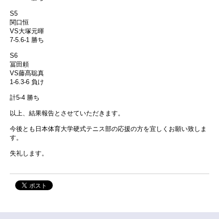
S5
関口恒
VS大塚元暉
7-5.6-1 勝ち
S6
冨田頼
VS藤髙聡真
1-6.3-6 負け
計5-4 勝ち
以上、結果報告とさせていただきます。
今後とも日本体育大学硬式テニス部の応援の方を宜しくお願い致しま
す。
失礼します。