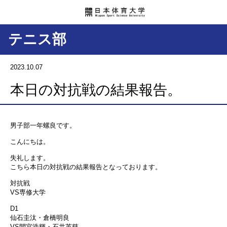
テニス部
2023.10.07
本日の対抗戦の結果報告。
男子部一年螺良です。
こんにちは。
失礼します。
こちら本日の対抗戦の結果報告となっております。
対抗戦
VS専修大学
D1
仙石圭汰・倉橋明良
VS間宮浩輝・石井英慈