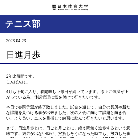
テニス部
2023.04.23
日進月歩
2年比留間です。
こんばんは。
4月も下旬に入り、春陽眩しい毎日が続いています。徐々に気温が上
がっている為、体調管理に気を付けて行きたいです。
本日で春関予選が終了致しました。試合を通して、自分の長所や新た
な課題を見つける事が出来ました。次の大会に向けて課題と向き合
い、より良いテニスを目指して練習に励んで行きたいと思います。
さて、日進月歩とは、日ごと月ごとに、絶え間無く進歩するという意
味です。結果が出ない時や、挫折しそうになった時でも、努力した事