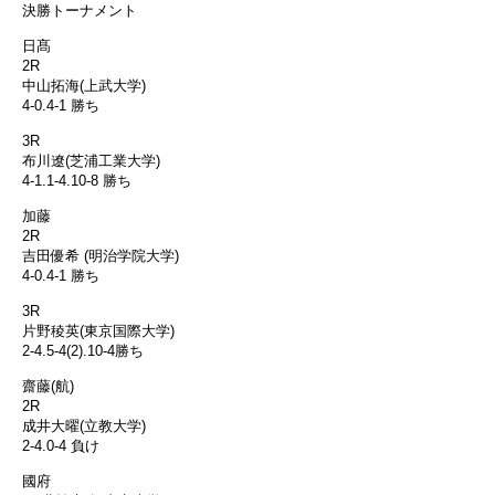
決勝トーナメント
日髙
2R
中山拓海(上武大学)
4-0.4-1 勝ち
3R
布川遼(芝浦工業大学)
4-1.1-4.10-8 勝ち
加藤
2R
吉田優希 (明治学院大学)
4-0.4-1 勝ち
3R
片野稜英(東京国際大学)
2-4.5-4(2).10-4勝ち
齋藤(航)
2R
成井大曜(立教大学)
2-4.0-4 負け
國府