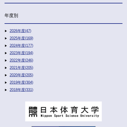
年度別
2026年度(47)
2025年度(169)
2024年度(177)
2023年度(194)
2022年度(246)
2021年度(205)
2020年度(205)
2019年度(304)
2018年度(331)