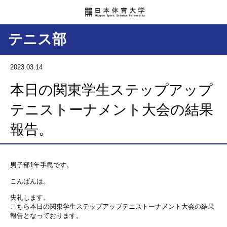
テニス部
2023.03.14
本日の関東学生ステップアップ
テニストーナメント大会の結果
報告。
男子部1年手島です。
こんばんは。
失礼します。
こちら本日の関東学生ステップアップテニストーナメント大会の結果
報告となっております。