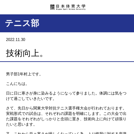
テニス部
2022.11.30
技術向上。
男子部1年村上です。
こんにちは。
日に日に寒さが身に染みるようになって参りました。体調には気をつ
けて過ごしていきたいです。
さて、先日から関東大学対抗テニス選手権大会が行われております。
実戦形式での試合は、それぞれの課題を明確にします。この大会で出
た課題をそれぞれがしっかりと念頭に置き、技術向上に向けて頑張り
たいと思います。
又、これから益々寒さが厳しくなっていく為、より怪我に対する意識