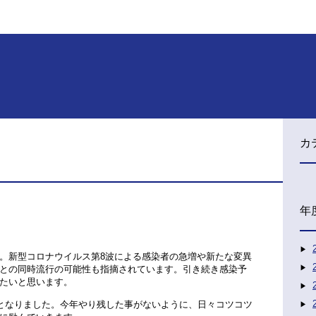
カ
年
。新型コロナウイルス第8波による感染者の急増や新たな変異
との同時流行の可能性も指摘されています。引き続き感染予
たいと思います。
月となりました。今年やり残した事がないように、日々コツコツ