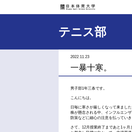
テニス部
2022.11.23
一暴十寒。
男子部1年三条です。
こんにちは。
日毎に寒さが厳しくなって来ました
株が懸念される中、インフルエンザ
防策などに細心の注意を払っていき
さて、12月授業終了まであと1ヶ