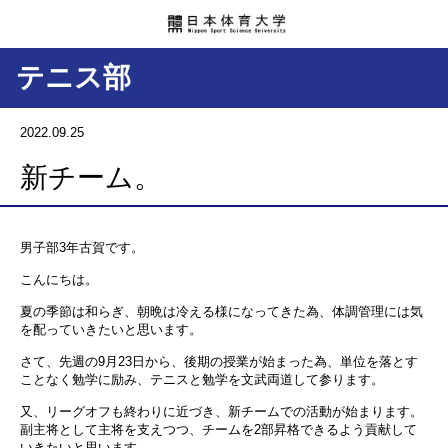
テニス部
2022.09.25
新チーム。
男子部3年古賀です。
こんにちは。
夏の季節は和らぎ、朝晩は冷える様になってきた為、体調管理には気
を配っていきたいと思います。
さて、先週の9月23日から、後期の授業が始まった為、単位を落とす
ことなく勉学に励み、テニスと勉学を文武両道して参ります。
又、リーグオフも終わりに近づき、新チームでの活動が始まります。
副主将として主将を支えつつ、チームを2部昇格できるよう貢献して
いきたいと思います。