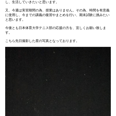
し、生活していきたいと思います。
又、今週は実習期間の為、授業はありません。その為、時間を有意義
に使用し、今までの講義の復習やまとめを行い、期末試験に挑みたい
と思います。
今後とも日本体育大学テニス部の応援の方を、宜しくお願い致しま
す。
こちら先日撮影した星の写真となっております。