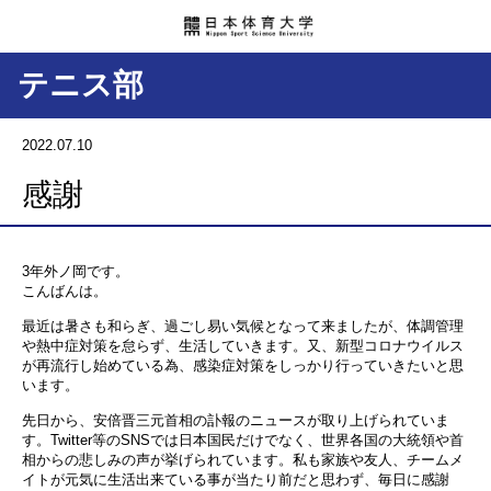
テニス部
2022.07.10
感謝
3年外ノ岡です。
こんばんは。
最近は暑さも和らぎ、過ごし易い気候となって来ましたが、体調管理
や熱中症対策を怠らず、生活していきます。又、新型コロナウイルス
が再流行し始めている為、感染症対策をしっかり行っていきたいと思
います。
先日から、安倍晋三元首相の訃報のニュースが取り上げられていま
す。Twitter等のSNSでは日本国民だけでなく、世界各国の大統領や首
相からの悲しみの声が挙げられています。私も家族や友人、チームメ
イトが元気に生活出来ている事が当たり前だと思わず、毎日に感謝