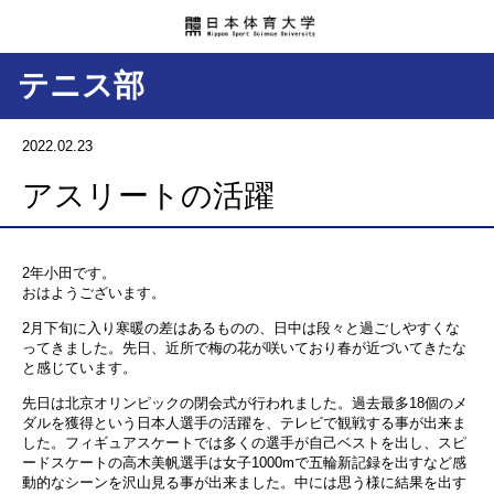
テニス部
2022.02.23
アスリートの活躍
2年小田です。
おはようございます。
2月下旬に入り寒暖の差はあるものの、日中は段々と過ごしやすくな
ってきました。先日、近所で梅の花が咲いており春が近づいてきたな
と感じています。
先日は北京オリンピックの閉会式が行われました。過去最多18個のメ
ダルを獲得という日本人選手の活躍を、テレビで観戦する事が出来ま
した。フィギュアスケートでは多くの選手が自己ベストを出し、スピ
ードスケートの高木美帆選手は女子1000mで五輪新記録を出すなど感
動的なシーンを沢山見る事が出来ました。中には思う様に結果を出す