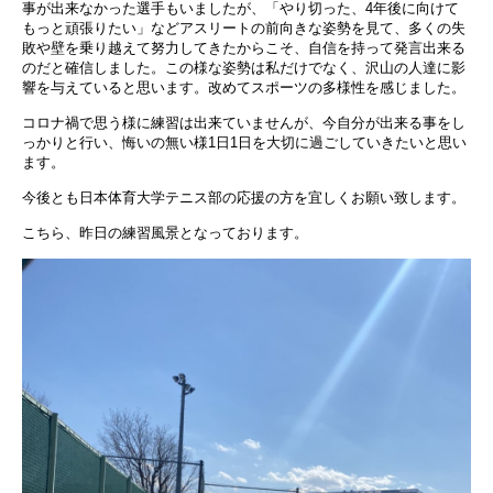
事が出来なかった選手もいましたが、「やり切った、4年後に向けて
もっと頑張りたい」などアスリートの前向きな姿勢を見て、多くの失
敗や壁を乗り越えて努力してきたからこそ、自信を持って発言出来る
のだと確信しました。この様な姿勢は私だけでなく、沢山の人達に影
響を与えていると思います。改めてスポーツの多様性を感じました。
コロナ禍で思う様に練習は出来ていませんが、今自分が出来る事をし
っかりと行い、悔いの無い様1日1日を大切に過ごしていきたいと思い
ます。
今後とも日本体育大学テニス部の応援の方を宜しくお願い致します。
こちら、昨日の練習風景となっております。