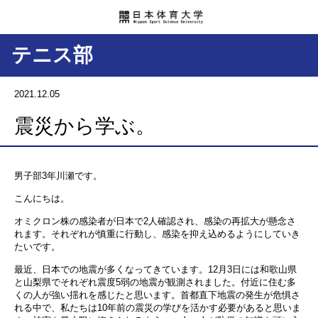
テニス部
2021.12.05
震災から学ぶ。
男子部3年川瀬です。
こんにちは。
オミクロン株の感染者が日本で2人確認され、感染の再拡大が懸念さ
れます。それぞれが慎重に行動し、感染を抑え込めるようにしていき
たいです。
最近、日本での地震が多くなってきています。12月3日には和歌山県
と山梨県でそれぞれ震度5弱の地震が観測されました。付近に住む多
くの人が強い揺れを感じたと思います。首都直下地震の発生が危惧さ
れる中で、私たちは10年前の震災の学びを活かす必要があると思いま