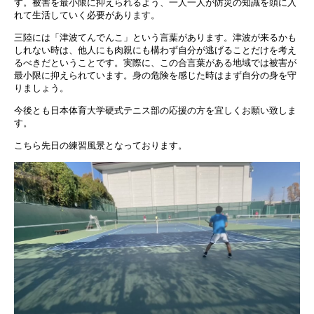
す。被害を最小限に抑えられるよう、一人一人が防災の知識を頭に入
れて生活していく必要があります。
三陸には「津波てんでんこ」という言葉があります。津波が来るかも
しれない時は、他人にも肉親にも構わず自分が逃げることだけを考え
るべきだということです。実際に、この合言葉がある地域では被害が
最小限に抑えられています。身の危険を感じた時はまず自分の身を守
りましょう。
今後とも日本体育大学硬式テニス部の応援の方を宜しくお願い致しま
す。
こちら先日の練習風景となっております。