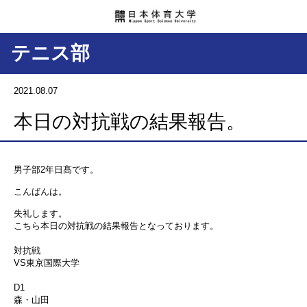
テニス部
2021.08.07
本日の対抗戦の結果報告。
男子部2年日髙です。
こんばんは。
失礼します。
こちら本日の対抗戦の結果報告となっております。
対抗戦
VS東京国際大学
D1
森・山田