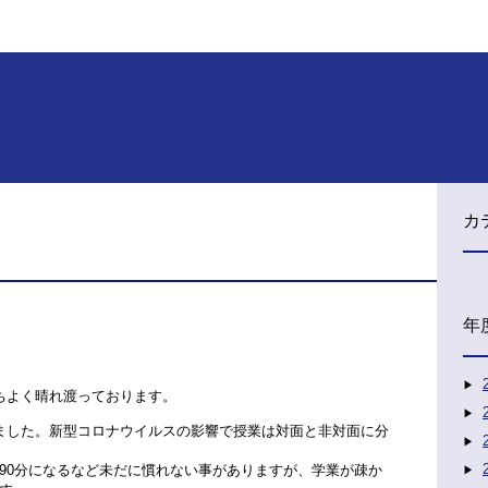
カ
年
ちよく晴れ渡っております。
ました。新型コロナウイルスの影響で授業は対面と非対面に分
90分になるなど未だに慣れない事がありますが、学業が疎か