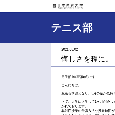
テニス部
2021.05.02
悔しさを糧に。
男子部1年齋藤(航)です。
こんにちは。
風薫る季節となり、5月の空が気持
さて、大学に入学して1ヶ月が経ち
かれております。
非対面授業の受講方法や授業時間が