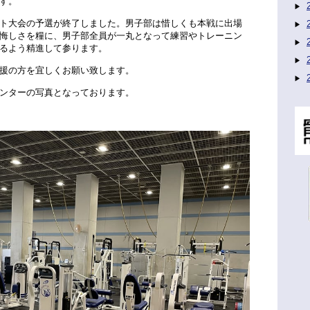
す。
ト大会の予選が終了しました。男子部は惜しくも本戦に出場
悔しさを糧に、男子部全員が一丸となって練習やトレーニン
るよう精進して参ります。
援の方を宜しくお願い致します。
ンターの写真となっております。