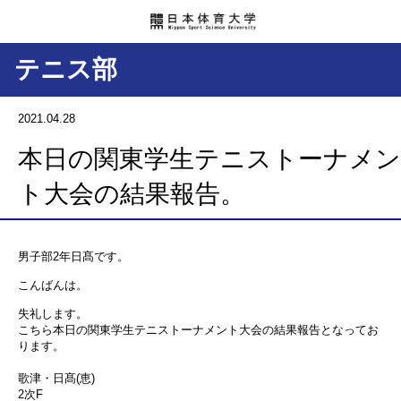
テニス部
2021.04.28
本日の関東学生テニストーナメン
ト大会の結果報告。
男子部2年日髙です。
こんばんは。
失礼します。
こちら本日の関東学生テニストーナメント大会の結果報告となってお
ります。
歌津・日髙(恵)
2次F