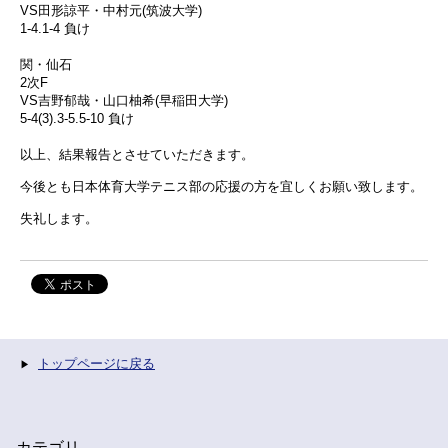
VS田形諒平・中村元(筑波大学)
1-4.1-4 負け
関・仙石
2次F
VS吉野郁哉・山口柚希(早稲田大学)
5-4(3).3-5.5-10 負け
以上、結果報告とさせていただきます。
今後とも日本体育大学テニス部の応援の方を宜しくお願い致します。
失礼します。
トップページに戻る
カテゴリ