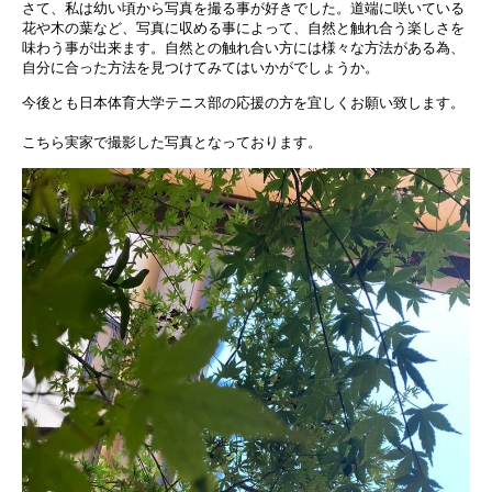
さて、私は幼い頃から写真を撮る事が好きでした。道端に咲いている
花や木の葉など、写真に収める事によって、自然と触れ合う楽しさを
味わう事が出来ます。自然との触れ合い方には様々な方法がある為、
自分に合った方法を見つけてみてはいかがでしょうか。
今後とも日本体育大学テニス部の応援の方を宜しくお願い致します。
こちら実家で撮影した写真となっております。