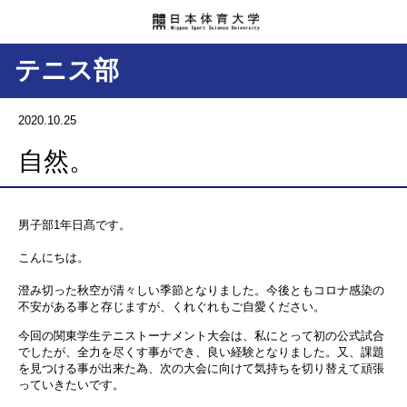
テニス部
2020.10.25
自然。
男子部1年日髙です。
こんにちは。
澄み切った秋空が清々しい季節となりました。今後ともコロナ感染の
不安がある事と存じますが、くれぐれもご自愛ください。
今回の関東学生テニストーナメント大会は、私にとって初の公式試合
でしたが、全力を尽くす事ができ、良い経験となりました。又、課題
を見つける事が出来た為、次の大会に向けて気持ちを切り替えて頑張
っていきたいです。