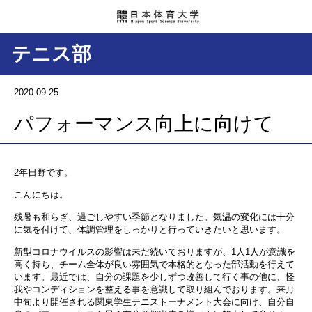
テニス部
2020.09.25
パフォーマンス向上に向けて
2
年日野です。
こんにちは。
残暑も和らぎ、過ごしやすい季節となりました。
気温の変化には十分
に気を付けて、体調管理をしっかりと行っていきたいと思います。
新型コロナウイルスの影響は未だ続いておりますが、1人
1
人が意識を
高く持ち、チーム全体が良い雰囲気で本格的となった部活動を行えて
います。
最近では、自分の課題を少しずつ改善して行く事の他に、怪
我やコンディションを整える事を意識して取り組んでおります。来月
中旬より開催される関東学生テニストーナメント大会に向け、自分自