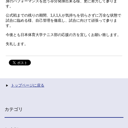
身のパフォーマンスを思う存分発揮出来る様、更に努力して参りま
す。
公式戦までの残りの期間、
1
人
1
人が気持ちを切らさずに万全な状態で
試合に臨める様、自己管理を徹底し、試合に向けて頑張って参りま
す。
今後とも日本体育大学テニス部の応援の方を宜しくお願い致します。
失礼します。
トップページに戻る
カテゴリ