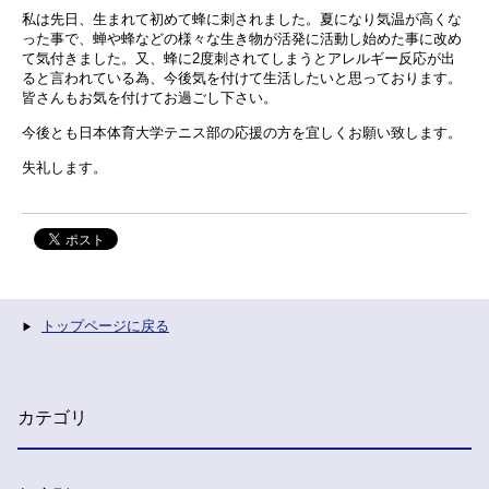
私は先日、生まれて初めて蜂に刺されました。夏になり気温が高くな
った事で、蝉や蜂などの様々な生き物が活発に活動し始めた事に改め
て気付きました。又、蜂に
2
度刺されてしまうとアレルギー反応が出
ると言われている為、今後気を付けて生活したいと思っております。
皆さんもお気を付けてお過ごし下さい。
今後とも日本体育大学テニス部の応援の方を宜しくお願い致します。
失礼します。
トップページに戻る
カテゴリ