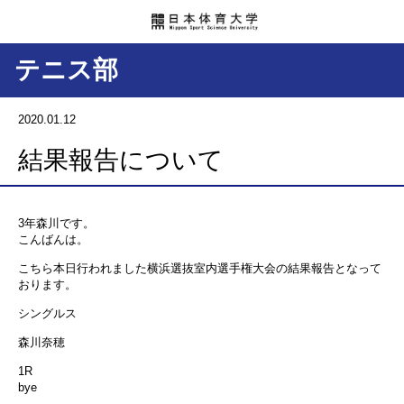
テニス部
2020.01.12
結果報告について
3年森川です。
こんばんは。
こちら本日行われました横浜選抜室内選手権大会の結果報告となって
おります。
シングルス
森川奈穂
1R
bye