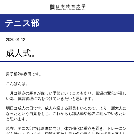
テニス部
2020.01.12
成人式。
男子部2年森田です。
こんばんは。
一月は朝夕の寒さが厳しい季節ということもあり、気温の変化が激し
い為、体調管理に気をつけていきたいと思います。
明日は成人の日です。成人を迎える部員もいるので、より一層大人に
なったという自覚をもち、これからも部活動や勉強に励んでいきたい
と思います。
現在、テニス部では新進に向け、体力強化に重点を置き、トレーニン
グを行なっています。季節の変わり目や冬の寒さに負けず日々努力し