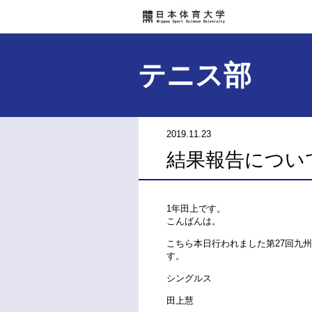
テニス部
2019.11.23
結果報告につい
1年田上です。
こんばんは。
こちら本日行われました第27回九
す。
シングルス
田上慧