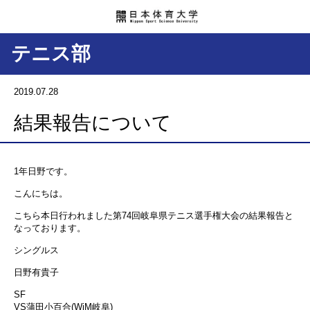
テニス部
2019.07.28
結果報告について
1年日野です。
こんにちは。
こちら本日行われました第74回岐阜県テニス選手権大会の結果報告と
なっております。
シングルス
日野有貴子
SF
VS蒲田小百合(WiM岐阜)