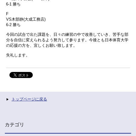
6-1 勝ち
F
VS木部静(大成工務店)
6-2 勝ち
今回の試合で出た課題を、日々の練習の中で改善していき、苦手な部
分を自信に変えられるよう努力して参ります。今後とも日本体育大学
の応援の方を、宜しくお願い致します。
失礼します。
トップページに戻る
カテゴリ