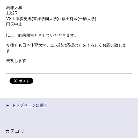
高雄大和
1次2R
VS山本賢史郎(東洋学園大学)or福田柊蔵(一橋大学)
雨天中止
以上、結果報告とさせていただきます。
今後とも日本体育大学テニス部の応援の方をよろしくお願い致しま
す。
失礼します。
トップページに戻る
カテゴリ