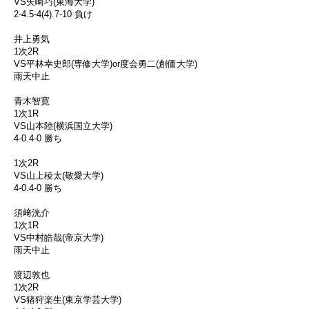
VS矢崎巧(東海大学)
2-4.5-4(4).7-10 負け
井上勇気
1次2R
VS平林幸史郎(専修大学)or度会勇二(創価大学)
雨天中止
青木智寛
1次1R
VS山本陸(横浜国立大学)
4-0.4-0 勝ち
1次2R
VS山上稜太(敬愛大学)
4-0.4-0 勝ち
須﨑洸介
1次1R
VS中村皓哉(帝京大学)
雨天中止
渡辺敦也
1次2R
VS猪狩楽生(東京学芸大学)