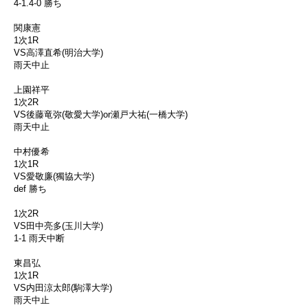
4-1.4-0 勝ち
関康憲
1次1R
VS高澤直希(明治大学)
雨天中止
上園祥平
1次2R
VS後藤竜弥(敬愛大学)or瀬戸大祐(一橋大学)
雨天中止
中村優希
1次1R
VS愛敬廉(獨協大学)
def 勝ち
1次2R
VS田中亮多(玉川大学)
1-1 雨天中断
東昌弘
1次1R
VS内田涼太郎(駒澤大学)
雨天中止