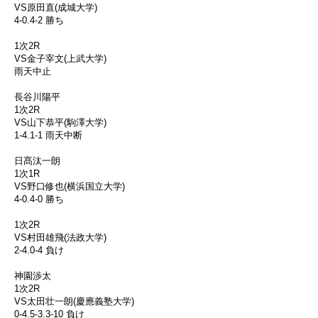
VS原田直(成城大学)
4-0.4-2 勝ち
1次2R
VS金子宰文(上武大学)
雨天中止
長谷川陽平
1次2R
VS山下恭平(駒澤大学)
1-4.1-1 雨天中断
日髙汰一朗
1次1R
VS野口修也(横浜国立大学)
4-0.4-0 勝ち
1次2R
VS村田雄飛(法政大学)
2-4.0-4 負け
神園渉太
1次2R
VS太田壮一朗(慶應義塾大学)
0-4.5-3.3-10 負け