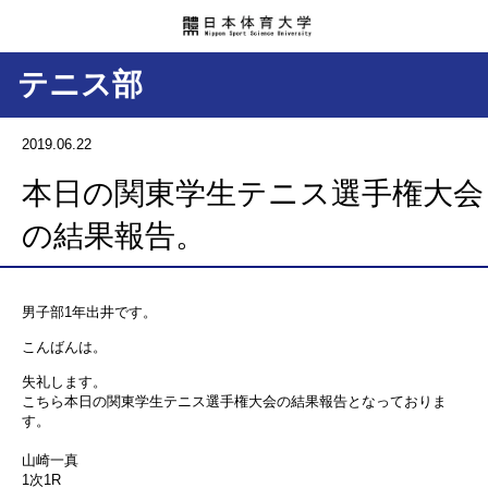
テニス部
2019.06.22
本日の関東学生テニス選手権大会
の結果報告。
男子部1年出井です。
こんばんは。
失礼します。
こちら本日の関東学生テニス選手権大会の結果報告となっておりま
す。
山崎一真
1次1R