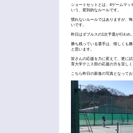
ショートセットとは、4ゲームマッ
いう、変則的なルールです。
慣れないルールではありますが、悔
いです。
昨日はダブルスの1次予選が行われ
勝ち残っている選手は、惜しくも勝
と思います。
皆さんの応援を力に変えて、更に試
育大学テニス部の応援の方を宜しく
こちら昨日の新進の写真となってお