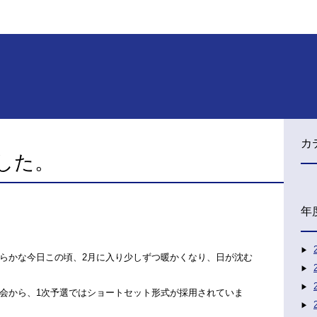
カ
した。
年
らかな今日この頃、2月に入り少しずつ暖かくなり、日が沈む
会から、1次予選ではショートセット形式が採用されていま