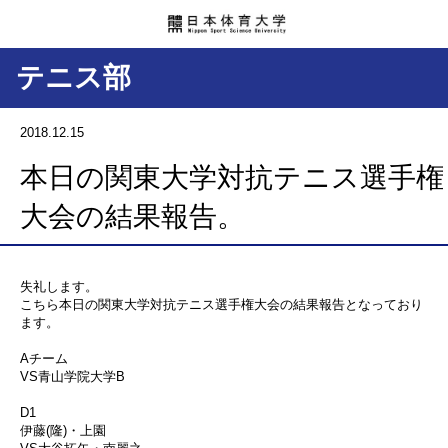
テニス部
2018.12.15
本日の関東大学対抗テニス選手権
大会の結果報告。
失礼します。
こちら本日の関東大学対抗テニス選手権大会の結果報告となっており
ます。
Aチーム
VS青山学院大学B
D1
伊藤(隆)・上園