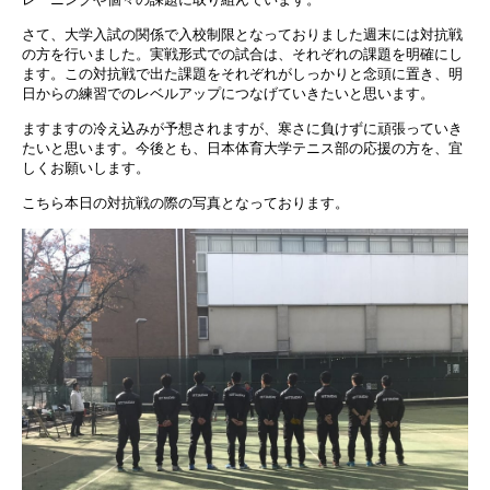
さて、大学入試の関係で入校制限となっておりました週末には対抗戦
の方を行いました。実戦形式での試合は、それぞれの課題を明確にし
ます。この対抗戦で出た課題をそれぞれがしっかりと念頭に置き、明
日からの練習でのレベルアップにつなげていきたいと思います。
ますますの冷え込みが予想されますが、寒さに負けずに頑張っていき
たいと思います。今後とも、日本体育大学テニス部の応援の方を、宜
しくお願いします。
こちら本日の対抗戦の際の写真となっております。