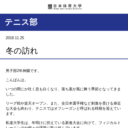
テニス部
2018.11.25
冬の訪れ
男子部2年神園です。
こんばんは。
いつの間にか吐く息も白くなり、落ち葉が風に舞う季節となってきま
した。
リーグ戦や楽天オープン、また、全日本選手権など刺激を受ける身近
な大会も終わり、テニスではオフシーズンと呼ばれる時期を迎えてい
ます。
私達大学生は、年明けに控えている新進大会に向けて、フィジカルト
レーニングや個々の課題に取り組んでいます。