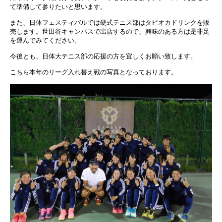
て準備して参りたいと思います。
また、日体フェスティバルでは硬式テニス部はタピオカドリンクを販
売します。世田谷キャンパスで出店するので、興味のある方は是非足
を運んでみてください。
今後とも、日体大テニス部の応援の方を宜しくお願い致します。
こちら本年のリーグ入れ替え戦の写真となっております。