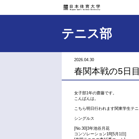
テニス部
2026.04.30
春関本戦の5日
女子部1年の齋藤です。
こんばんは。
こちら明日行われます関東学生テニ
シングルス
[No.30]3年池谷月花
コンソレーション1R[5月1日]