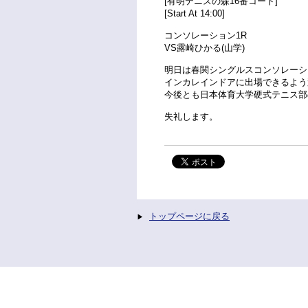
[有明テニスの森16番コート]
[Start At 14:00]
コンソレーション1R
VS露崎ひかる(山学)
明日は春関シングルスコンソレーシ
インカレインドアに出場できるよう
今後とも日本体育大学硬式テニス部
失礼します。
トップページに戻る