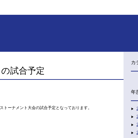
カ
目の試合予定
年
ストーナメント大会の試合予定となっております。