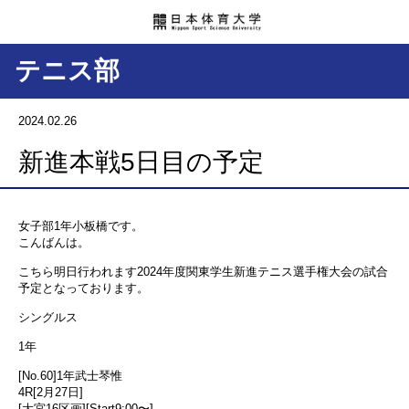
テニス部
2024.02.26
新進本戦5日目の予定
女子部1年小板橋です。
こんばんは。
こちら明日行われます2024年度関東学生新進テニス選手権大会の試合
予定となっております。
シングルス
1年
[No.60]1年武士琴惟
4R[2月27日]
[大宮16区画][Start9:00〜]