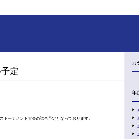
カ
の予定
年
ストーナメント大会の試合予定となっております。