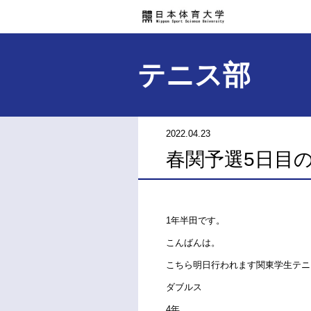
テニス部
2022.04.23
春関予選5日目
1年半田です。
こんばんは。
こちら明日行われます関東学生テニ
ダブルス
4年