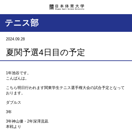
テニス部
2024.09.28
夏関予選4日目の予定
1年池谷です。
こんばんは。
こちら明日行われます関東学生テニス選手権大会の試合予定となって
おります。
ダブルス
3年
3年神山優・2年深澤流凪
本戦より