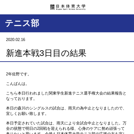
テニス部
2020.02.16
新進本戦3日目の結果
2年佐野です。
こんばんは。
こちら本日行われました関東学生新進テニス選手権大会の結果報告と
なっております。
本日の森川のシングルスの試合は、雨天の為中止となりましたので、
宜しくお願い致します。
本日予定されていた試合は、雨天により全試合中止となりました。万
全の状態で明日の2回戦を迎えられる様、心身のケアに努め頑張って
参りたいと思います。今後も日本体育大学テニス部の応援の方を宜し