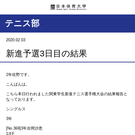
テニス部
2020.02.03
新進予選3日目の結果
2年佐野です。
こんばんは。
こちら本日行われました関東学生新進テニス選手権大会の結果報告と
なっております。
シングルス
3年
[No.369]3年吉岡沙恵
1次F