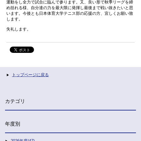
運動をし全力で試合に臨んで参ります。又、良い形で秋季リーグを締
め括れる様、自分達の力を最大限に発揮し最後まで戦い抜きたいと思
います。今後とも日本体育大学テニス部の応援の方、宜しくお願い致
します。
失礼します。
トップページに戻る
カテゴリ
年度別
2026年度(47)