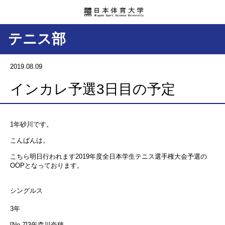
テニス部
2019.08.09
インカレ予選3日目の予定
1年砂川です。
こんばんは。
こちら明日行われます2019年度全日本学生テニス選手権大会予選の
OOPとなっております。
シングルス
3年
[No.7]3年森川奈穂