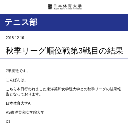
テニス部
2018.12.16
秋季リーグ順位戦第3戦目の結果
2年渡邉です。
こんばんは。
こちら本日行われました東洋英和女学院大学との秋季リーグの結果報
告となっております。
日本体育大学A
VS東洋英和女学院大学
D1