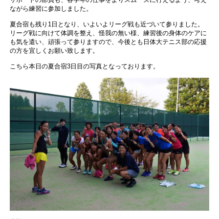
ながら練習に参加しました。
夏合宿も残り1日となり、いよいよリーグ戦も近づいて参りました。
リーグ戦に向けて体調を整え、怪我の無い様、練習後の身体のケアに
も気を遣い、頑張って参りますので、今後とも日体大テニス部の応援
の方を宜しくお願い致します。
こちら本日の夏合宿3日目の写真となっております。