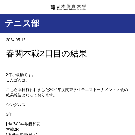
テニス部
2024.05.12
春関本戦2日目の結果
2年小板橋です。
こんばんは。
こちら本日行われました2024年度関東学生テニストーナメント大会の
結果報告となっております。
シングルス
3年
[No.74]3年駒目和花
本戦2R
VS田邑来未(早大)