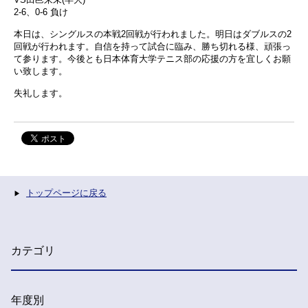
2-6、0-6 負け
本日は、シングルスの本戦2回戦が行われました。明日はダブルスの2
回戦が行われます。自信を持って試合に臨み、勝ち切れる様、頑張っ
て参ります。今後とも日本体育大学テニス部の応援の方を宜しくお願
い致します。
失礼します。
トップページに戻る
カテゴリ
年度別