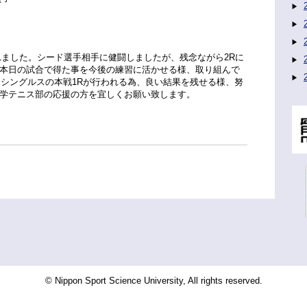
れました。シード選手相手に健闘しましたが、残念ながら2Rに
本日の試合で得た事を今後の練習に活かせる様、取り組んで
はシングルスの本戦1Rが行われる為、良い結果を残せる様、努
学テニス部の応援の方を宜しくお願い致します。
© Nippon Sport Science University, All rights reserved.