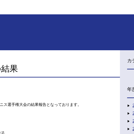
カ
の結果
年
ニス選手権大会の結果報告となっております。
貴子