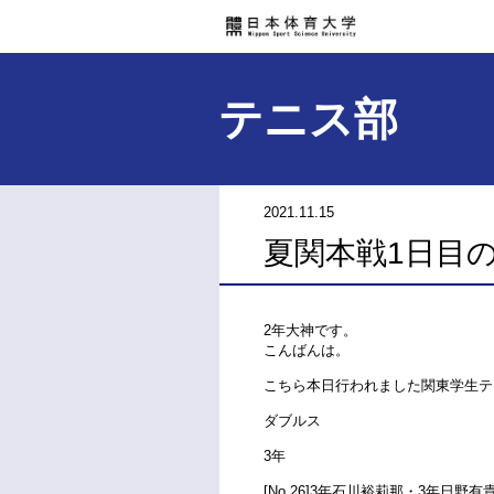
テニス部
2021.11.15
夏関本戦1日目
2年大神です。
こんばんは。
こちら本日行われました関東学生テ
ダブルス
3年
[No.26]3年石川裕莉那・3年日野有