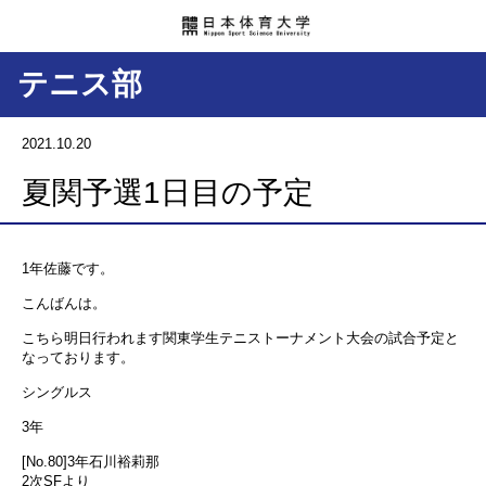
テニス部
2021.10.20
夏関予選1日目の予定
1年佐藤です。
こんばんは。
こちら明日行われます関東学生テニストーナメント大会の試合予定と
なっております。
シングルス
3年
[No.80]3年石川裕莉那
2次SFより