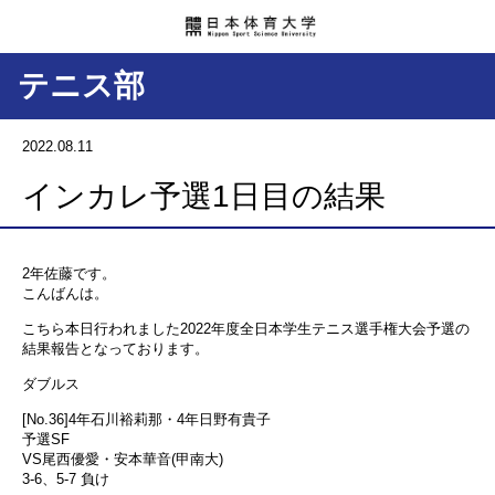
テニス部
2022.08.11
インカレ予選1日目の結果
2年佐藤です。
こんばんは。
こちら本日行われました2022年度全日本学生テニス選手権大会予選の
結果報告となっております。
ダブルス
[No.36]4年石川裕莉那・4年日野有貴子
予選SF
VS尾西優愛・安本華音(甲南大)
3-6、5-7 負け