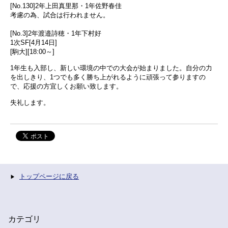
[No.130]2年上田真里那・1年佐野春佳
考慮の為、試合は行われません。
[No.3]2年渡邉詩穂・1年下村好
1次SF[4月14日]
[駒大][18:00～]
1年生も入部し、新しい環境の中での大会が始まりました。自分の力
を出しきり、1つでも多く勝ち上がれるように頑張って参りますの
で、応援の方宜しくお願い致します。
失礼します。
トップページに戻る
カテゴリ