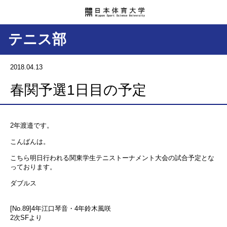
テニス部
2018.04.13
春関予選1日目の予定
2年渡邉です。
こんばんは。
こちら明日行われる関東学生テニストーナメント大会の試合予定とな
っております。
ダブルス
[No.89]4年江口琴音・4年鈴木風咲
2次SFより