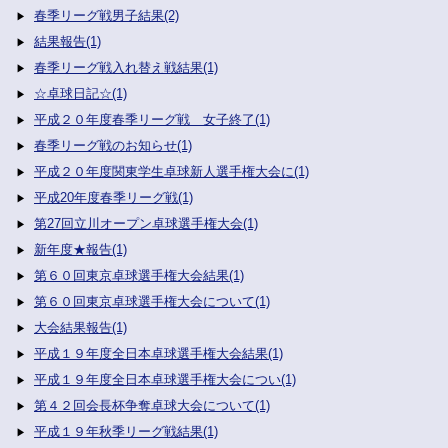
春季リーグ戦男子結果(2)
結果報告(1)
春季リーグ戦入れ替え戦結果(1)
☆卓球日記☆(1)
平成２０年度春季リーグ戦 女子終了(1)
春季リーグ戦のお知らせ(1)
平成２０年度関東学生卓球新人選手権大会に(1)
平成20年度春季リーグ戦(1)
第27回立川オープン卓球選手権大会(1)
新年度★報告(1)
第６０回東京卓球選手権大会結果(1)
第６０回東京卓球選手権大会について(1)
大会結果報告(1)
平成１９年度全日本卓球選手権大会結果(1)
平成１９年度全日本卓球選手権大会につい(1)
第４２回会長杯争奪卓球大会について(1)
平成１９年秋季リーグ戦結果(1)