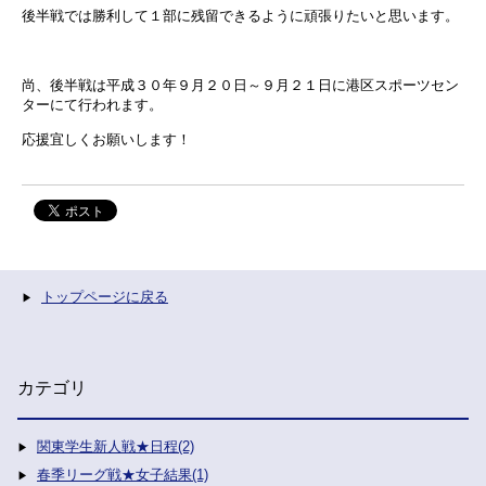
後半戦では勝利して１部に残留できるように頑張りたいと思います。
尚、後半戦は平成３０年９月２０日～９月２１日に港区スポーツセン
ターにて行われます。
応援宜しくお願いします！
トップページに戻る
カテゴリ
関東学生新人戦★日程(2)
春季リーグ戦★女子結果(1)