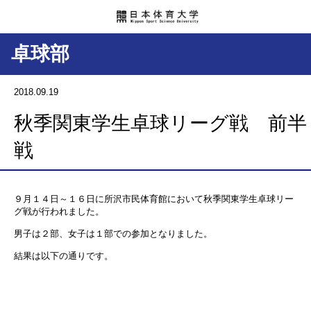
卓球部
2018.09.19
秋季関東学生卓球リーグ戦 前半
戦
９月１４日～１６日に所沢市民体育館において秋季関東学生卓球リー
グ戦が行われました。
男子は２部、女子は１部での参加となりました。
結果は以下の通りです。