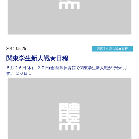
2011.05.25
関東学生新人戦★日程
関東学生新人戦★日程
５月２６日(木)、２７日(金)所沢体育館で関東学生新人戦が行われま
す。 ２６日 ...