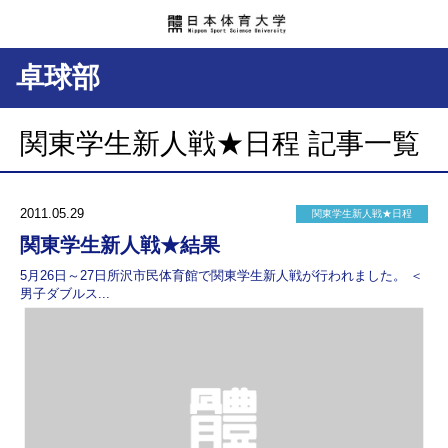
卓球部
関東学生新人戦★日程 記事一覧
2011.05.29
関東学生新人戦★日程
関東学生新人戦★結果
5月26日～27日所沢市民体育館で関東学生新人戦が行われました。 ＜
男子ダブルス...